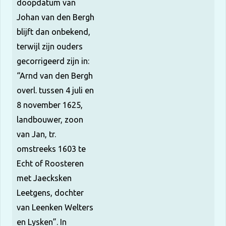
doopdatum van
Johan van den Bergh
blijft dan onbekend,
terwijl zijn ouders
gecorrigeerd zijn in:
“Arnd van den Bergh
overl. tussen 4 juli en
8 november 1625,
landbouwer, zoon
van Jan, tr.
omstreeks 1603 te
Echt of Roosteren
met Jaecksken
Leetgens, dochter
van Leenken Welters
en Lysken”. In