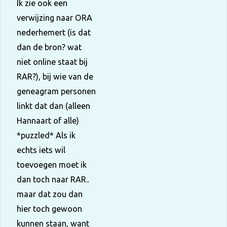
Ik zie ook een
verwijzing naar ORA
nederhemert (is dat
dan de bron? wat
niet online staat bij
RAR?), bij wie van de
geneagram personen
linkt dat dan (alleen
Hannaart of alle)
*puzzled* Als ik
echts iets wil
toevoegen moet ik
dan toch naar RAR..
maar dat zou dan
hier toch gewoon
kunnen staan, want