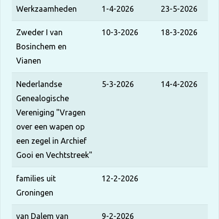
Werkzaamheden
1-4-2026
23-5-2026
Zweder I van
10-3-2026
18-3-2026
Bosinchem en
Vianen
Nederlandse
5-3-2026
14-4-2026
Genealogische
Vereniging "Vragen
over een wapen op
een zegel in Archief
Gooi en Vechtstreek"
families uit
12-2-2026
Groningen
van Dalem van
9-2-2026