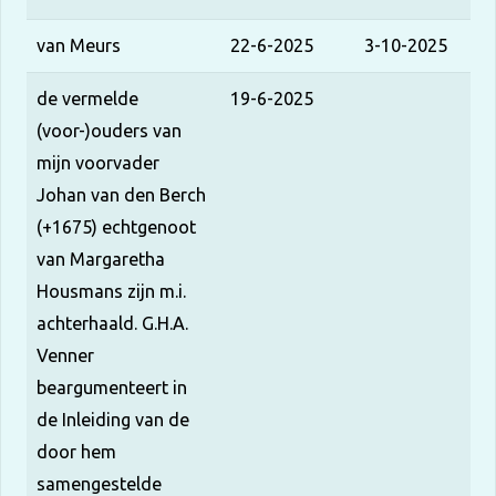
van Meurs
22-6-2025
3-10-2025
de vermelde
19-6-2025
(voor-)ouders van
mijn voorvader
Johan van den Berch
(+1675) echtgenoot
van Margaretha
Housmans zijn m.i.
achterhaald. G.H.A.
Venner
beargumenteert in
de Inleiding van de
door hem
samengestelde