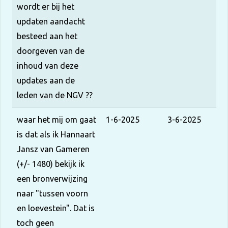
wordt er bij het
updaten aandacht
besteed aan het
doorgeven van de
inhoud van deze
updates aan de
leden van de NGV ??
waar het mij om gaat
1-6-2025
3-6-2025
is dat als ik Hannaart
Jansz van Gameren
(+/- 1480) bekijk ik
een bronverwijzing
naar "tussen voorn
en loevestein". Dat is
toch geen