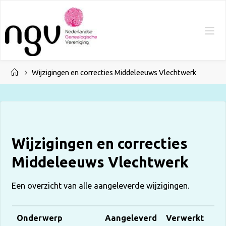
Ga
naar
de
inhoud
Home
Wijzigingen en correcties Middeleeuws Vlechtwerk
Wijzigingen en correcties
Middeleeuws Vlechtwerk
Een overzicht van alle aangeleverde wijzigingen.
Onderwerp
Aangeleverd
Verwerkt