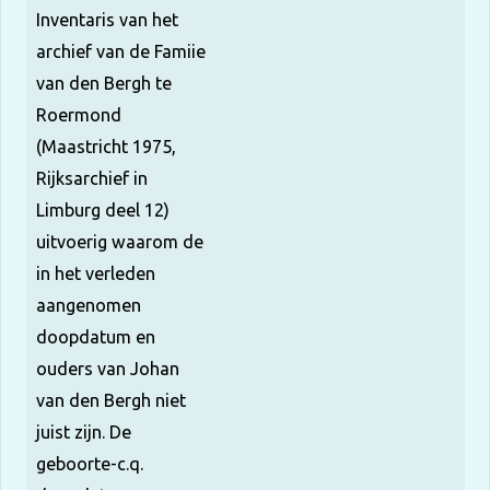
Inventaris van het
archief van de Famiie
van den Bergh te
Roermond
(Maastricht 1975,
Rijksarchief in
Limburg deel 12)
uitvoerig waarom de
in het verleden
aangenomen
doopdatum en
ouders van Johan
van den Bergh niet
juist zijn. De
geboorte-c.q.