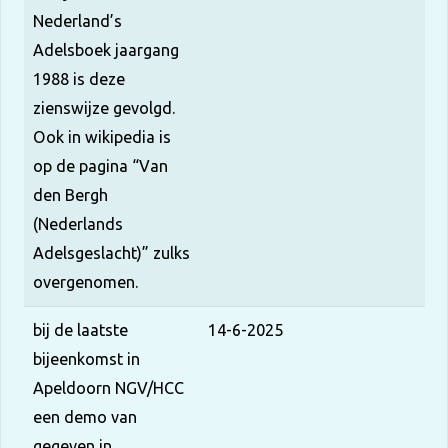
Nederland’s
Adelsboek jaargang
1988 is deze
zienswijze gevolgd.
Ook in wikipedia is
op de pagina “Van
den Bergh
(Nederlands
Adelsgeslacht)” zulks
overgenomen.
bij de laatste
14-6-2025
bijeenkomst in
Apeldoorn NGV/HCC
een demo van
gegeven in