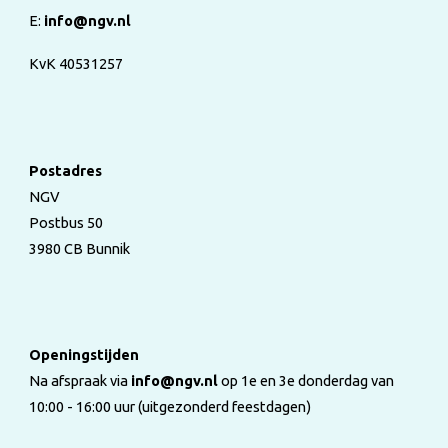
E:
info@ngv.nl
KvK 40531257
Postadres
NGV
Postbus 50
3980 CB Bunnik
Openingstijden
Na afspraak via
info@ngv.nl
op 1e en 3e donderdag van
10:00 - 16:00 uur (uitgezonderd feestdagen)