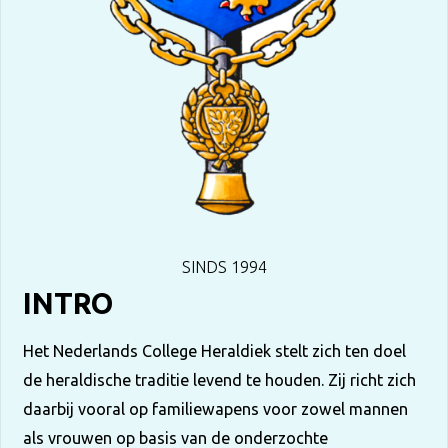
SINDS 1994
INTRO
Het Nederlands College Heraldiek stelt zich ten doel
de heraldische traditie levend te houden. Zij richt zich
daarbij vooral op familiewapens voor zowel mannen
als vrouwen op basis van de onderzochte