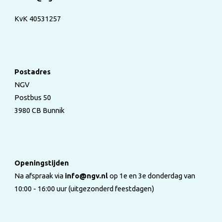
KvK 40531257
Postadres
NGV
Postbus 50
3980 CB Bunnik
Openingstijden
Na afspraak via
info@ngv.nl
op 1e en 3e donderdag van
10:00 - 16:00 uur (uitgezonderd feestdagen)