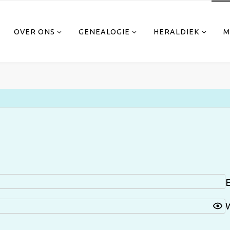
OVER ONS
GENEALOGIE
HERALDIEK
M
E