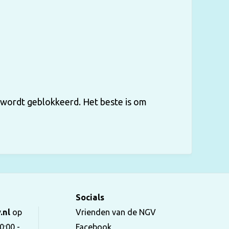
 wordt geblokkeerd. Het beste is om
Socials
.nl
op
Vrienden van de NGV
0:00 -
Facebook