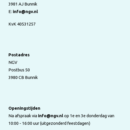
3981 AJ Bunnik
E:
info@ngv.nl
KvK 40531257
Postadres
NGV
Postbus 50
3980 CB Bunnik
Openingstijden
Na afspraak via
info@ngv.nl
op 1e en 3e donderdag van
10:00 - 16:00 uur (uitgezonderd feestdagen)