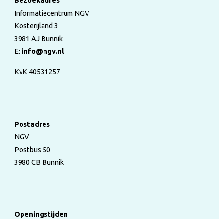
Bezoekadres
Informatiecentrum NGV
Kosterijland 3
3981 AJ Bunnik
E:
info@ngv.nl
KvK 40531257
Postadres
NGV
Postbus 50
3980 CB Bunnik
Openingstijden