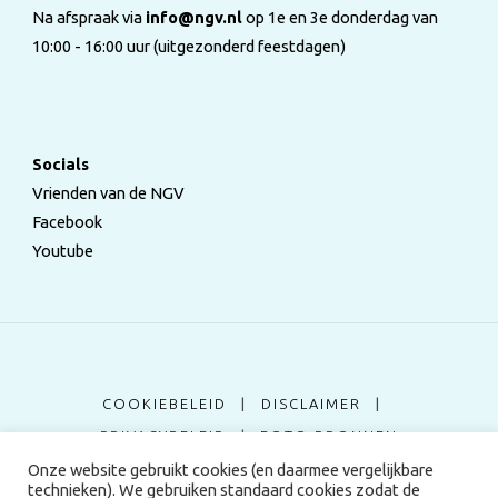
Na afspraak via
info@ngv.nl
op 1e en 3e donderdag van
10:00 - 16:00 uur (uitgezonderd feestdagen)
Socials
Vrienden van de NGV
Facebook
Youtube
COOKIEBELEID
|
DISCLAIMER
|
PRIVACYBELEID
|
FOTO BRONNEN
Onze website gebruikt cookies (en daarmee vergelijkbare
technieken). We gebruiken standaard cookies zodat de
©2024 Nederlandse Genealogische Vereniging