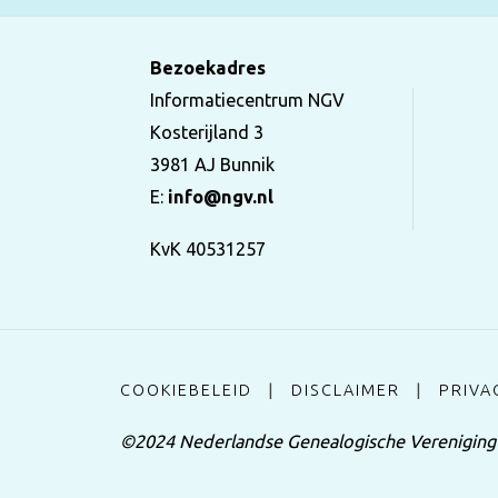
Bezoekadres
Informatiecentrum NGV
Kosterijland 3
3981 AJ Bunnik
E:
info@ngv.nl
KvK 40531257
COOKIEBELEID
|
DISCLAIMER
|
PRIVA
©2024 Nederlandse Genealogische Vereniging