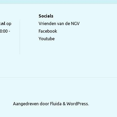
Socials
.nl
op
Vrienden van de NGV
0:00 -
Facebook
Youtube
Aangedreven door
Fluida
&
WordPress.