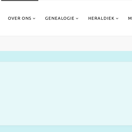
OVER ONS
GENEALOGIE
HERALDIEK
M