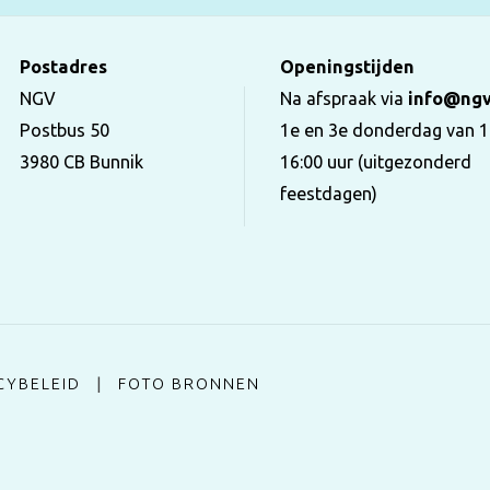
Postadres
Openingstijden
NGV
Na afspraak via
info@ngv
Postbus 50
1e en 3e donderdag van 1
3980 CB Bunnik
16:00 uur (uitgezonderd
feestdagen)
CYBELEID
|
FOTO BRONNEN