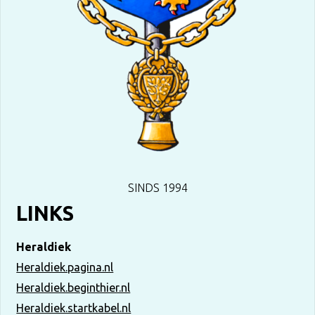
SINDS 1994
LINKS
Heraldiek
Heraldiek.pagina.nl
Heraldiek.beginthier.nl
Heraldiek.startkabel.nl