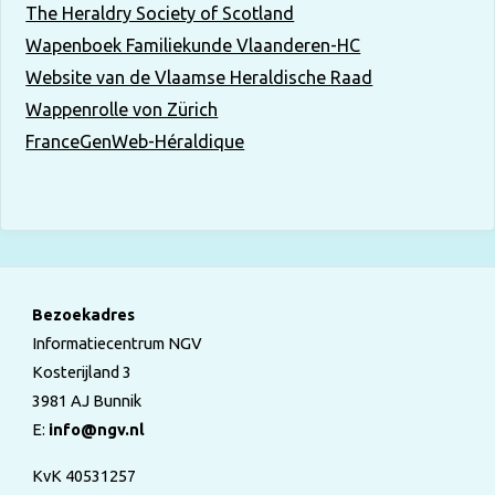
The Heraldry Society of Scotland
Wapenboek Familiekunde Vlaanderen-HC
Website van de Vlaamse Heraldische Raad
Wappenrolle von Zürich
FranceGenWeb-Héraldique
Bezoekadres
Informatiecentrum NGV
Kosterijland 3
3981 AJ Bunnik
E:
info@ngv.nl
KvK 40531257