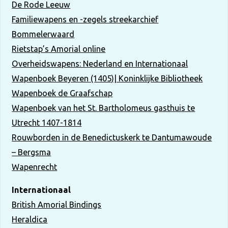
De Rode Leeuw
Familiewapens en -zegels streekarchief
Bommelerwaard
Rietstap’s Amorial online
Overheidswapens: Nederland en Internationaal
Wapenboek Beyeren (1405)| Koninklijke Bibliotheek
Wapenboek de Graafschap
Wapenboek van het St. Bartholomeus gasthuis te
Utrecht 1407-1814
Rouwborden in de Benedictuskerk te Dantumawoude
– Bergsma
Wapenrecht
Internationaal
British Amorial Bindings
Heraldica