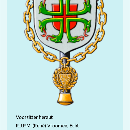
Voorzitter heraut
R.J.P.M. (René) Vroomen, Echt