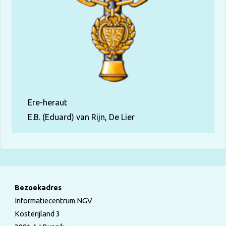
Ere-heraut
E.B. (Eduard) van Rijn, De Lier
Bezoekadres
Informatiecentrum NGV
Kosterijland 3