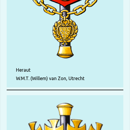
Heraut
W.M.T. (Willem) van Zon, Utrecht