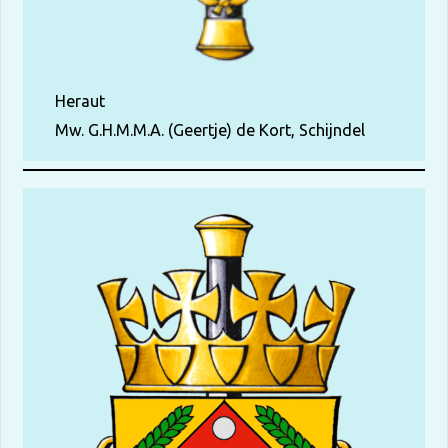
Heraut
Mw. G.H.M.M.A. (Geertje) de Kort, Schijndel