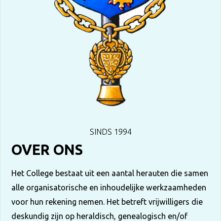
SINDS 1994
OVER ONS
Het College bestaat uit een aantal herauten die samen
alle organisatorische en inhoudelijke werkzaamheden
voor hun rekening nemen. Het betreft vrijwilligers die
deskundig zijn op heraldisch, genealogisch en/of