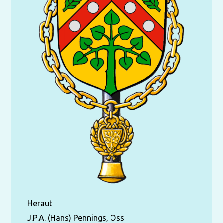
Heraut
J.P.A. (Hans) Pennings, Oss