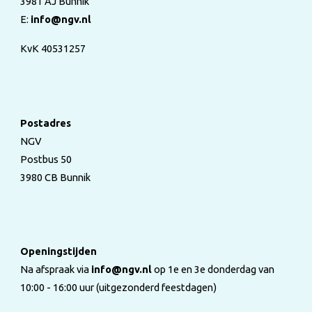
3981 AJ Bunnik
E:
info@ngv.nl
KvK 40531257
Postadres
NGV
Postbus 50
3980 CB Bunnik
Openingstijden
Na afspraak via
info@ngv.nl
op 1e en 3e donderdag van
10:00 - 16:00 uur (uitgezonderd feestdagen)