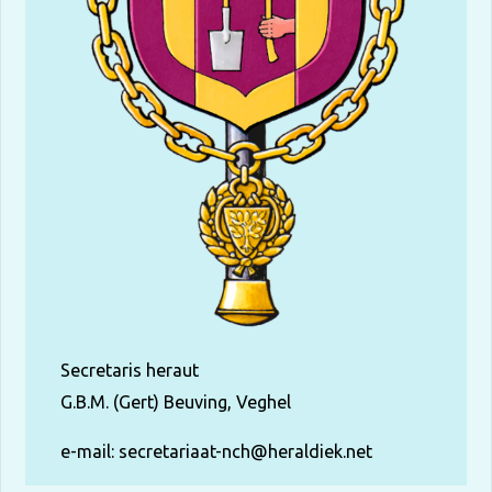
Secretaris heraut
G.B.M. (Gert) Beuving, Veghel
e-mail:
secretariaat-nch@heraldiek.net