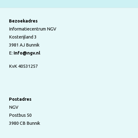
Bezoekadres
Informatiecentrum NGV
Kosterijland 3
3981 AJ Bunnik
E:
info@ngv.nl
KvK 40531257
Postadres
NGV
Postbus 50
3980 CB Bunnik