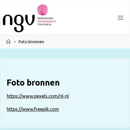
Ga
naar
de
inhoud
Home
Foto bronnen
Foto bronnen
https://www.pexels.com/nl-nl
https://www.freepik.com