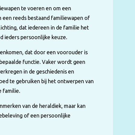
iliewapen te voeren en om een
om een reeds bestaand familiewapen of
hting, dat iedereen in de familie het
ijd ieders persoonlijke keuze.
enkomen, dat door een voorouder is
bepaalde functie. Vaker wordt geen
erkregen in de geschiedenis en
goed te gebruiken bij het ontwerpen van
 familie.
enmerken van de heraldiek, maar kan
iebeleving of een persoonlijke