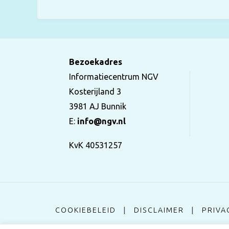
Bezoekadres
Informatiecentrum NGV
Kosterijland 3
3981 AJ Bunnik
E:
info@ngv.nl
KvK 40531257
COOKIEBELEID
|
DISCLAIMER
|
PRIVA