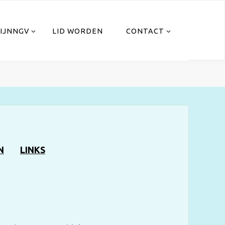
IJNNGV
LID WORDEN
CONTACT
N
LINKS