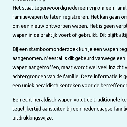
Het staat tegenwoordig iedereen vrij om een fam
familiewapen te laten registreren. Het kan gaan 
om een nieuw ontworpen wapen. Het is geen verplic
wapen in de praktijk voert of gebruikt. Dit blijft alt
Bij een stamboomonderzoek kun je een wapen teg
aangenomen. Meestal is dit gebeurd vanwege een 
wapen aangetroffen, maar wordt wel veel inzicht v
achtergronden van de familie. Deze informatie is 
een uniek heraldisch kenteken voor de betreffende
Een echt heraldisch wapen volgt de traditionele k
tegelijkertijd aansluiten bij een hedendaagse famil
uitdrukkingswijze.