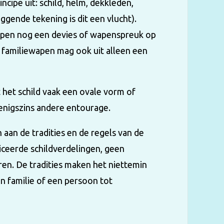
ncipe uit: schild, helm, dekkleden,
ggende tekening is dit een vlucht).
apen nog een devies of wapenspreuk op
n familiewapen mag ook uit alleen een
 het schild vaak een ovale vorm of
 enigszins andere entourage.
aan de tradities en de regels van de
iceerde schildverdelingen, geen
ren. De tradities maken het niettemin
 familie of een persoon tot