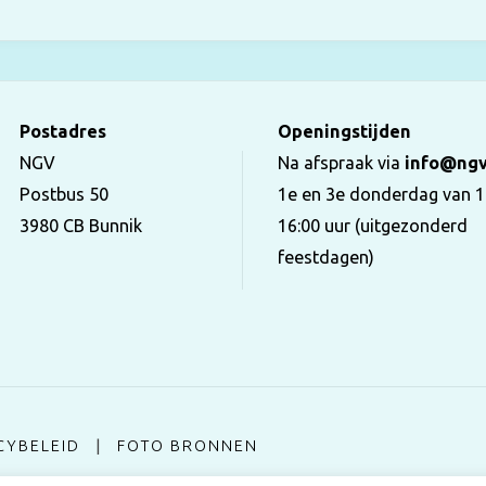
Postadres
Openingstijden
NGV
Na afspraak via
info@ngv
Postbus 50
1e en 3e donderdag van 1
3980 CB Bunnik
16:00 uur (uitgezonderd
feestdagen)
CYBELEID
|
FOTO BRONNEN