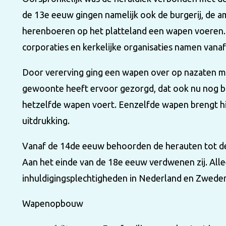
de 13e eeuw gingen namelijk ook de burgerij, de a
herenboeren op het platteland een wapen voeren. 
corporaties en kerkelijke organisaties namen van
Door vererving ging een wapen over op nazaten m
gewoonte heeft ervoor gezorgd, dat ook nu nog b
hetzelfde wapen voert. Eenzelfde wapen brengt h
uitdrukking.
Vanaf de 14de eeuw behoorden de herauten tot de 
Aan het einde van de 18e eeuw verdwenen zij. Allee
inhuldigingsplechtigheden in Nederland en Zweden
Wapenopbouw