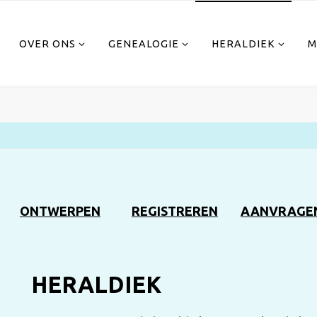
OVER ONS
GENEALOGIE
HERALDIEK
M
ONTWERPEN
REGISTREREN
AANVRAGE
HERALDIEK