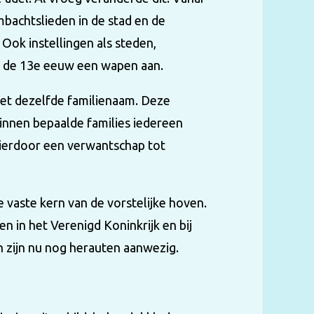
mbachtslieden in de stad en de
Ook instellingen als steden,
af de 13e eeuw een wapen aan.
et dezelfde familienaam. Deze
innen bepaalde families iedereen
ierdoor een verwantschap tot
vaste kern van de vorstelijke hoven.
n in het Verenigd Koninkrijk en bij
 zijn nu nog herauten aanwezig.