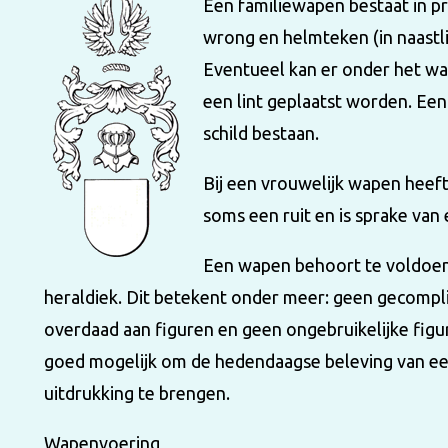
Een familiewapen bestaat in pri
wrong en helmteken (in naastli
Eventueel kan er onder het w
een lint geplaatst worden. Ee
schild bestaan.
Bij een vrouwelijk wapen heeft
soms een ruit en is sprake van
Een wapen behoort te voldoen 
heraldiek. Dit betekent onder meer: geen gecompl
overdaad aan figuren en geen ongebruikelijke figu
goed mogelijk om de hedendaagse beleving van een
uitdrukking te brengen.
Wapenvoering