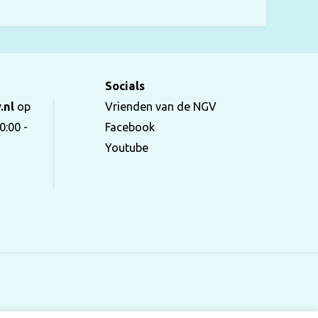
Socials
.nl
op
Vrienden van de NGV
0:00 -
Facebook
Youtube