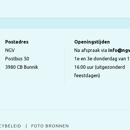
Postadres
Openingstijden
NGV
Na afspraak via
info@ngv
Postbus 50
1e en 3e donderdag van 1
3980 CB Bunnik
16:00 uur (uitgezonderd
feestdagen)
CYBELEID
|
FOTO BRONNEN