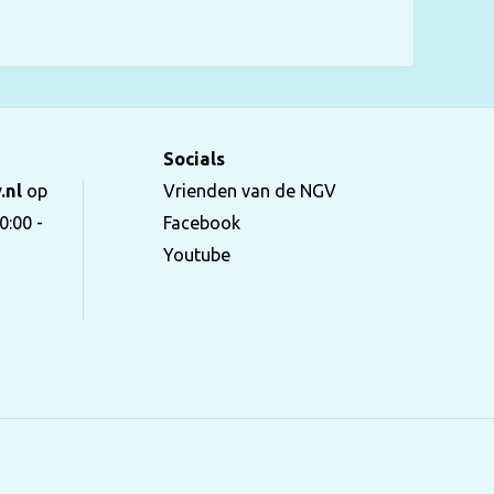
Socials
.nl
op
Vrienden van de NGV
0:00 -
Facebook
Youtube