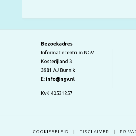
Bezoekadres
Informatiecentrum NGV
Kosterijland 3
3981 AJ Bunnik
E:
info@ngv.nl
KvK 40531257
COOKIEBELEID
|
DISCLAIMER
|
PRIVA