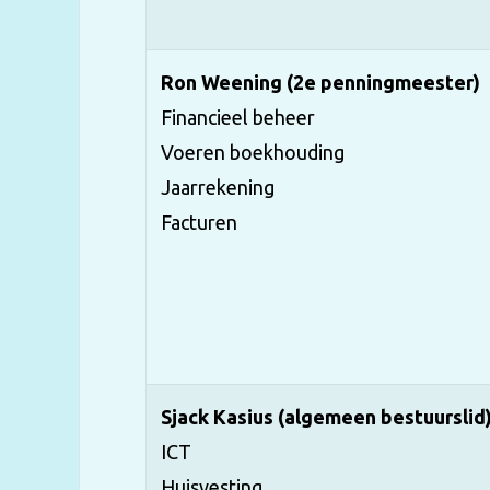
Ron Weening (2e penningmeester)
Financieel beheer
Voeren boekhouding
Jaarrekening
Facturen
Sjack Kasius (algemeen bestuurslid
ICT
Huisvesting