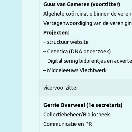
Guus van Gameren (voorzitter)
Algehele coördinatie binnen de veren
Vertegenwoordiging van de verenigin
Projecten:
– structuur website
– Genetica (DNA onderzoek)
– Digitalisering bidprentjes en advert
– Middeleeuws Vlechtwerk
vice-voorzitter
Gerrie Overweel (1e secretaris)
Collectiebeheer/Bibliotheek
Communicatie en PR