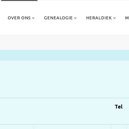
OVER ONS
GENEALOGIE
HERALDIEK
M
Tel