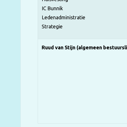
IC Bunnik
Ledenadministratie
Strategie
Ruud van Stijn (algemeen bestuursl