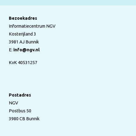
Bezoekadres
Informatiecentrum NGV
Kosterijland 3
3981 AJ Bunnik
E:
info@ngv.nl
KvK 40531257
Postadres
NGV
Postbus 50
3980 CB Bunnik