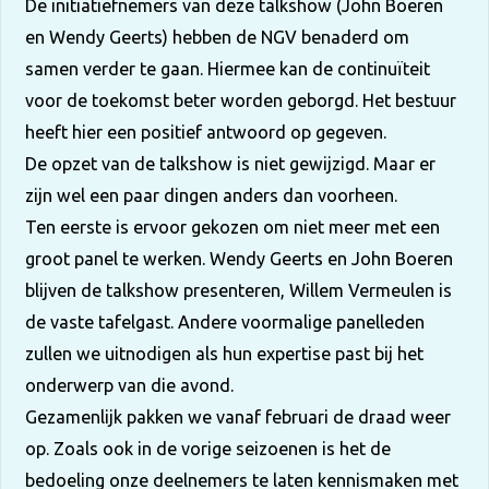
De initiatiefnemers van deze talkshow (John Boeren
en Wendy Geerts) hebben de NGV benaderd om
samen verder te gaan. Hiermee kan de continuïteit
voor de toekomst beter worden geborgd. Het bestuur
heeft hier een positief antwoord op gegeven.
De opzet van de talkshow is niet gewijzigd. Maar er
zijn wel een paar dingen anders dan voorheen.
Ten eerste is ervoor gekozen om niet meer met een
groot panel te werken. Wendy Geerts en John Boeren
blijven de talkshow presenteren, Willem Vermeulen is
de vaste tafelgast. Andere voormalige panelleden
zullen we uitnodigen als hun expertise past bij het
onderwerp van die avond.
Gezamenlijk pakken we vanaf februari de draad weer
op. Zoals ook in de vorige seizoenen is het de
bedoeling onze deelnemers te laten kennismaken met