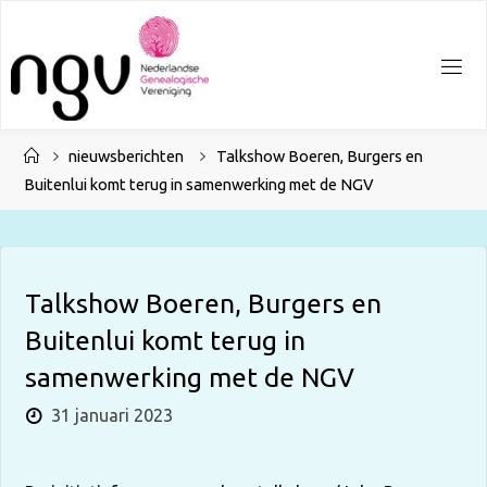
Ga
naar
de
inhoud
Home
nieuwsberichten
Talkshow Boeren, Burgers en
Buitenlui komt terug in samenwerking met de NGV
Talkshow Boeren, Burgers en
Buitenlui komt terug in
samenwerking met de NGV
31 januari 2023