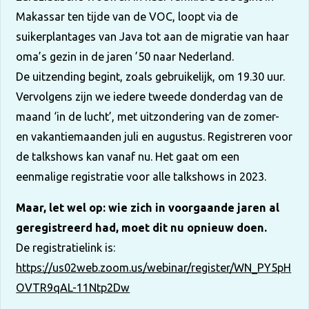
Makassar ten tijde van de VOC, loopt via de
suikerplantages van Java tot aan de migratie van haar
oma’s gezin in de jaren ’50 naar Nederland.
De uitzending begint, zoals gebruikelijk, om 19.30 uur.
Vervolgens zijn we iedere tweede donderdag van de
maand ‘in de lucht’, met uitzondering van de zomer-
en vakantiemaanden juli en augustus. Registreren voor
de talkshows kan vanaf nu. Het gaat om een
eenmalige registratie voor alle talkshows in 2023.
Maar, let wel op: wie zich in voorgaande jaren al
geregistreerd had, moet dit nu opnieuw doen.
De registratielink is:
https://us02web.zoom.us/webinar/register/WN_PY5pH
OVTR9qAL-11Ntp2Dw