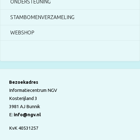
ONDERSTEUNING
STAMBOMENVERZAMELING
WEBSHOP
Bezoekadres
Informatiecentrum NGV
Kosterijland 3
3981 AJ Bunnik
E:
info@ngv.nl
KvK 40531257