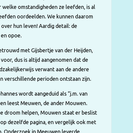
 welke omstandigheden ze leefden, is al
un leefden oordeelden. We kunnen daarom
n over hun leven! Aardig detail: de
 en opoe.
trouwd met Gijsbertje van der Heijden,
 voor, dus is altijd aangenomen dat de
odzakelijkerwijs verwant aan de andere
n verschillende perioden ontstaan zijn.
hannes wordt aangeduid als “j.m. van
 een leest Meuwen, de ander Mouwen.
de droom helpen, Mouwen staat er beslist
 o op dezelfde pagina, en vergelijk ook met
nden. Onderzoek in Meeuwen leverde