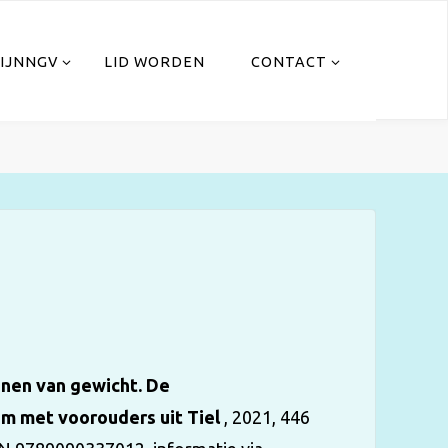
IJNNGV
LID WORDEN
CONTACT
nen van gewicht. De
em met voorouders uit Tiel
, 2021, 446