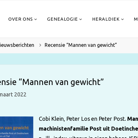
OVER ONS
GENEALOGIE
HERALDIEK
M
e
ieuwsberichten
Recensie “Mannen van gewicht”
nsie “Mannen van gewicht”
maart 2022
Cobi Klein, Peter Los en Peter Post.
Man
machinistenfamilie Post uit Doetinch