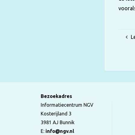
vooral
L
Bezoekadres
Informatiecentrum NGV
Kosterijland 3
3981 AJ Bunnik
E:
info@ngv.nl