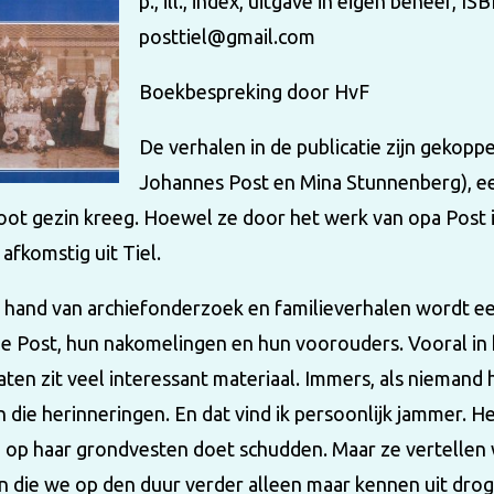
p., ill., index, uitgave in eigen beheer,
posttiel@gmail.com
Boekbespreking door HvF
De verhalen in de publicatie zijn gekop
Johannes Post en Mina Stunnenberg), ee
oot gezin kreeg. Hoewel ze door het werk van opa Post
afkomstig uit Tiel.
 hand van archiefonderzoek en familieverhalen wordt ee
e Post, hun nakomelingen en hun voorouders. Vooral in h
ten zit veel interessant materiaal. Immers, als niemand h
 die herinneringen. En dat vind ik persoonlijk jammer. He
 op haar grondvesten doet schudden. Maar ze vertellen w
 die we op den duur verder alleen maar kennen uit drog