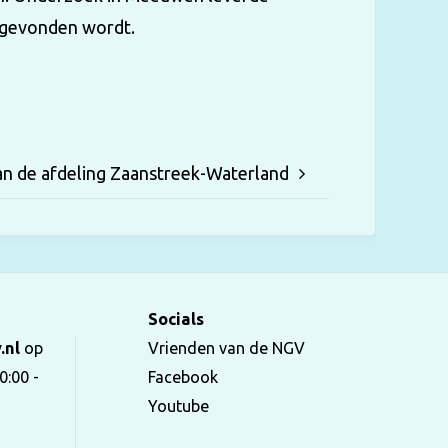
g gevonden wordt.
an de afdeling Zaanstreek-Waterland
Socials
.nl
op
Vrienden van de NGV
0:00 -
Facebook
Youtube