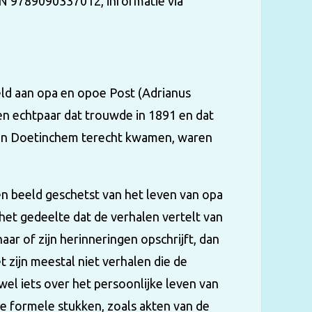
 ISBN 9789090337012, informatie via
peld aan opa en opoe Post (Adrianus
n echtpaar dat trouwde in 1891 en dat
 in Doetinchem terecht kwamen, waren
n beeld geschetst van het leven van opa
et gedeelte dat de verhalen vertelt van
aar of zijn herinneringen opschrijft, dan
t zijn meestal niet verhalen die de
el iets over het persoonlijke leven van
e formele stukken, zoals akten van de