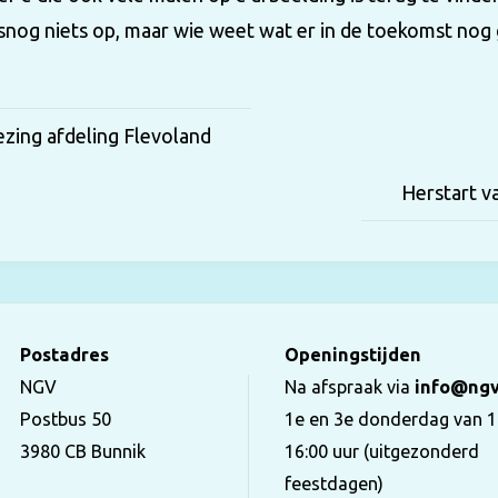
snog niets op, maar wie weet wat er in de toekomst no
ezing afdeling Flevoland
Herstart v
Postadres
Openingstijden
NGV
Na afspraak via
info@ngv
Postbus 50
1e en 3e donderdag van 1
3980 CB Bunnik
16:00 uur (uitgezonderd
feestdagen)