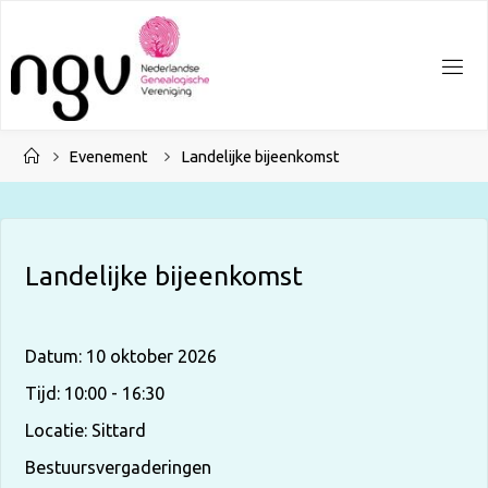
Ga
naar
de
inhoud
Home
Evenement
Landelijke bijeenkomst
Landelijke bijeenkomst
Datum:
10 oktober 2026
Tijd:
10:00 - 16:30
Locatie:
Sittard
Bestuursvergaderingen