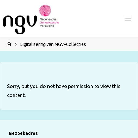
Ga
naar
de
inhoud
Home
Digitalisering van NGV-Collecties
Sorry, but you do not have permission to view this
content.
Bezoekadres