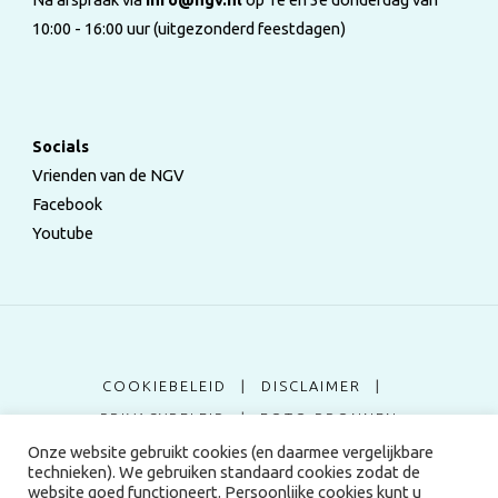
10:00 - 16:00 uur (uitgezonderd feestdagen)
Socials
Vrienden van de NGV
Facebook
Youtube
COOKIEBELEID
|
DISCLAIMER
|
PRIVACYBELEID
|
FOTO BRONNEN
Onze website gebruikt cookies (en daarmee vergelijkbare
technieken). We gebruiken standaard cookies zodat de
©2024 Nederlandse Genealogische Vereniging
website goed functioneert. Persoonlijke cookies kunt u