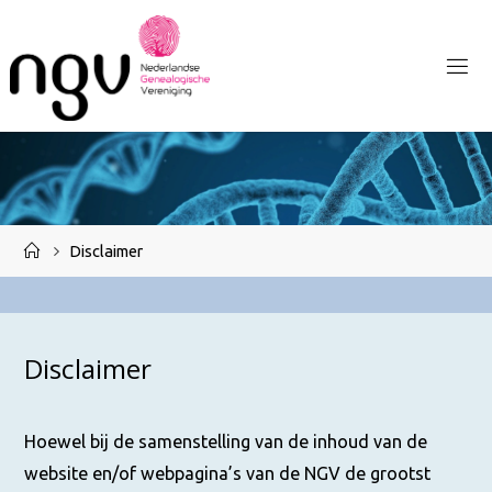
Ga
naar
de
inhoud
Home
Disclaimer
Disclaimer
Hoewel bij de samenstelling van de inhoud van de
website en/of webpagina’s van de NGV de grootst