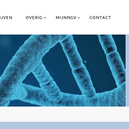
IJVEN
OVERIG
MIJNNGV
CONTACT