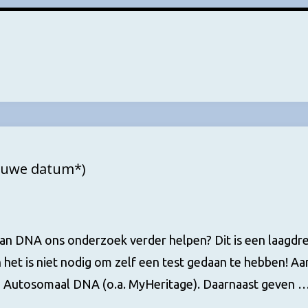
ieuwe datum*)
n DNA ons onderzoek verder helpen? Dit is een laagdr
 het is niet nodig om zelf een test gedaan te hebben! Aa
Autosomaal DNA (o.a. MyHeritage). Daarnaast geven 