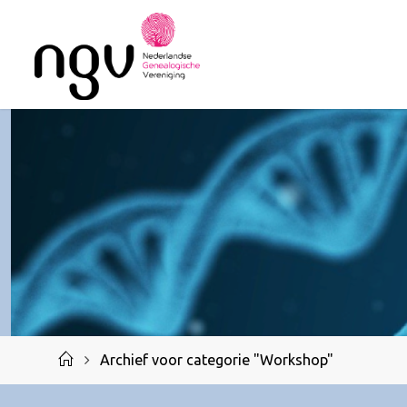
Ga
naar
de
inhoud
Home
Archief voor categorie "Workshop"