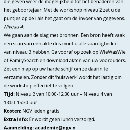
die geven weer de mogelijkheid tot het benaderen van
het geboortejaar. Met de workshop niveau 2 zet u de
puntjes op de ï als het gaat om de invoer van gegevens.
Niveau 4:
We gaan aan de slag met bronnen. Een bron heeft vaak
een scan van een akte dus moet u alle vaardigheden
van niveau 3 hebben. Ga vooraf op zoek op WieWasWie
of FamilySearch en download akten van uw voorouders.
Zet een map op uw harde schijf om ze daarin te
verzamelen. Zonder dit ‘huiswerk’ wordt het lastig om
de workshop effectief te volgen.
Tijd:
Niveau 2 van 10:00-12:30 uur – Niveau 4 van
13:00-15:30 uur
Kosten:
NGV leden gratis
Extra Info:
Er wordt geen lunch verzorgd.
Aanmelding:
academie@ngv.n