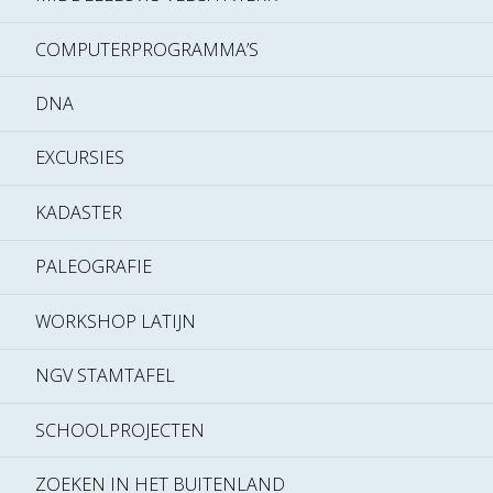
COMPUTERPROGRAMMA’S
DNA
EXCURSIES
KADASTER
PALEOGRAFIE
WORKSHOP LATIJN
NGV STAMTAFEL
SCHOOLPROJECTEN
ZOEKEN IN HET BUITENLAND