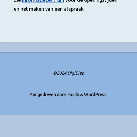
Zie
Informatiecentrum
voor de openingstijden
en het maken van een afspraak.
©2024 DigiBieb
Aangedreven door
Fluida
&
WordPress.