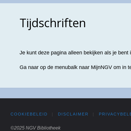
Tijdschriften
Je kunt deze pagina alleen bekijken als je bent
Ga naar op de menubalk naar MijnNGV om in te
COOKIEBELEID
|
DISCLAIMER
|
PRIVACYBEL
©2025 NGV Bibliotheek